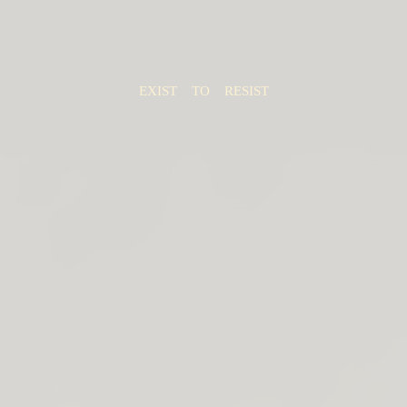
EXIST
..
TO
..
RESIST