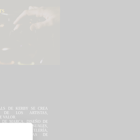
TS
ALS DE KERBY SE CREA
L DE LOS ARTISTAS,
E VALOR.
 DE MARCA, DISEÑO DE
 CREACIÓN DE VISUALES,
ISEÑO DE CARTELERÍA,
L Y ESTRATEGIAS DE