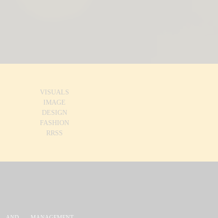
VISUALS
IMAGE
DESIGN
FASHION
RRSS
 AND MANAGEMENT,