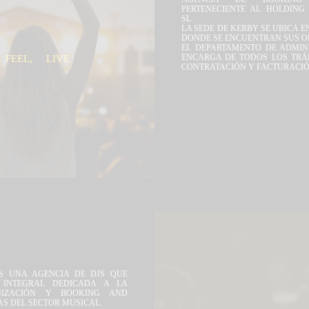
PERTENECIENTE AL HOLDING 
SL.
LA SEDE DE KERBY SE UBICA E
DONDE SE ENCUENTRAN SUS OF
EL DEPARTAMENTO DE ADMIN
ENCARGA DE TODOS LOS TRÁM
FEEL,
LIVE
CONTRATACIÓN Y FACTURACIÓ
 UNA AGENCIA DE DJS QUE
 INTEGRAL DEDICADA A LA
ANIZACIÓN Y BOOKING AND
S DEL SECTOR MUSICAL.