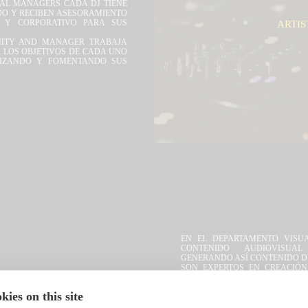
RAL MANAGERS CADA DJ TIENE
DO Y RECIBEN ASESORAMIENTO
 Y CORPORATIVO PARA SUS
ARTIS
ITY AND MANAGER TRABAJA
 LOS OBJETIVOS DE CADA UNO
ALIZANDO Y FOMENTANDO SUS
EN EL DEPARTAMENTO VISU
CONTENIDO AUDIOVISUA
GENERANDO ASÍ CONTENIDO D
SON EXPERTOS EN CREACIÓN
LOGOS, DISEÑO DE PRESSKIT,
VÍDEOS CORPORATIVOS, D
ies on this site
FOTOGRAFÍA PROFESIONA
ISUALS
MARKETING.